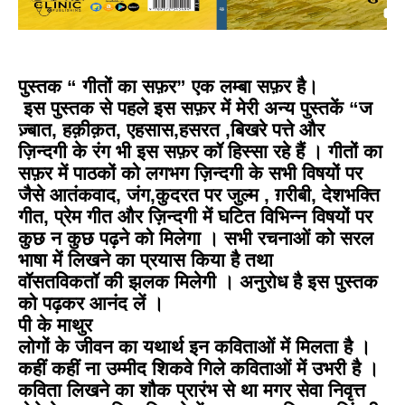
पुस्तक “
गीतों
का
सफ़र
”
एक
लम्बा
सफ़र
है।
इस
पुस्तक
से
पहले
इस
सफ़र
में
मेरी
अन्य
पुस्तकें
“
ज
ज़्बात
, हक़ीक़त, एहसास,हसरत ,बिखरे पत्ते और
ज़िन्दगी के रंग भी इस सफ़र कॉ हिस्सा रहे हैं । गीतों का
सफ़र में पाठकों को लगभग ज़िन्दगी के सभी विषयों पर
जैसे आतंकवाद, जंग,कुदरत पर जुल्म , ग़रीबी, देशभक्ति
गीत, प्रेम गीत और ज़िन्दगी में घटित विभिन्न विषयों पर
कुछ न कुछ पढ़ने को मिलेगा । सभी रचनाओं को सरल
भाषा में लिखने का प्रयास किया है तथा
वॉसतविकतॉ की झलक मिलेगी । अनुरोध है इस पुस्तक
को पढ़कर आनंद लें ।
पी के माथुर
लोगों के जीवन का यथार्थ इन कविताओं में मिलता है ।
कहीं कहीं ना उम्मीद शिकवे गिले कविताओं में उभरी है ।
कविता लिखने का शौक प्रारंभ से था मगर सेवा निवृत्त